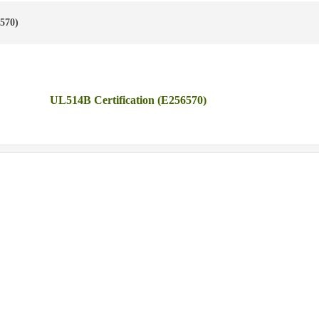
570)
UL514B Certification (E256570)