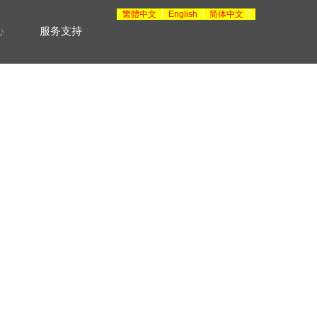
繁體中文
English
简体中文
服务支持
心