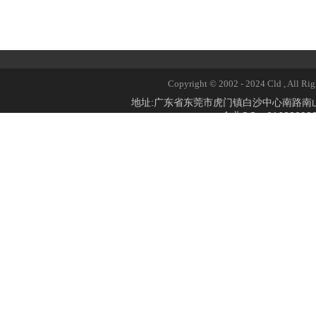
Copyright © 2002 - 2024 Cld 
地址:广东省东莞市虎门镇白沙中心南路
企业QQ：2168309824