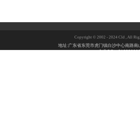
Copyright © 2002 - 2024 Cld 
地址:广东省东莞市虎门镇白沙中心南路
企业QQ：2168309824