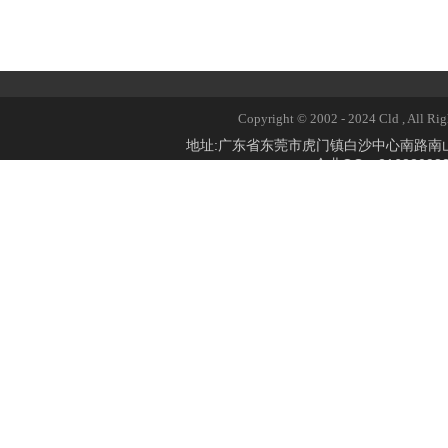
Copyright © 2002 - 2024 Cld 
地址:广东省东莞市虎门镇白沙中心南路
企业QQ：2168309824