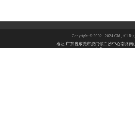
Copyright © 2002 - 2024 Cld 
地址:广东省东莞市虎门镇白沙中心南路
企业QQ：2168309824