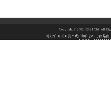
Copyright © 2002 - 2024 Cld 
地址:广东省东莞市虎门镇白沙中心南路
企业QQ：2168309824