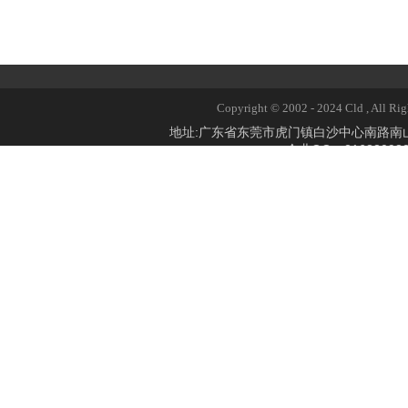
Copyright © 2002 - 2024 Cld 
地址:广东省东莞市虎门镇白沙中心南路
企业QQ：2168309824