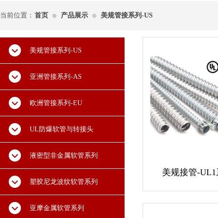
当前位置：
首页
产品展示
美规管接系列-US
⊙
⊙
美规管接系列-US
亚洲管接系列-AS
欧洲管接系列-EU
UL防爆软管与转接头
液密型非金属软管系列
美规接管-UL1
塑胶尼龙波纹软管系列
亚摩金属软管系列