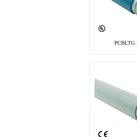
PCBLTG