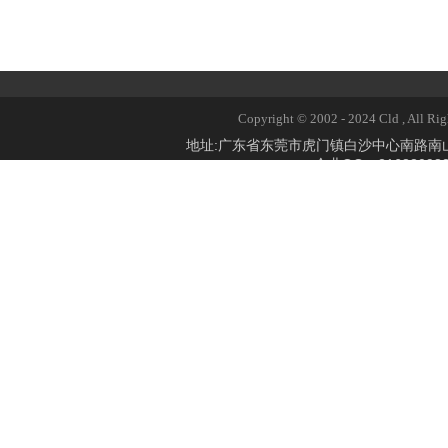
Copyright © 2002 - 2024 Cld 
地址:广东省东莞市虎门镇白沙中心南路
企业QQ：2168309824