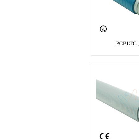
PCBLTG