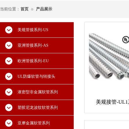
当前位置：
首页
产品展示
⊙
美规管接系列-US
亚洲管接系列-AS
欧洲管接系列-EU
UL防爆软管与转接头
液密型非金属软管系列
美规接管-UL1
塑胶尼龙波纹软管系列
亚摩金属软管系列