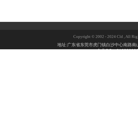
Copyright © 2002 - 2024 Cld 
地址:广东省东莞市虎门镇白沙中心南路
企业QQ：2168309824