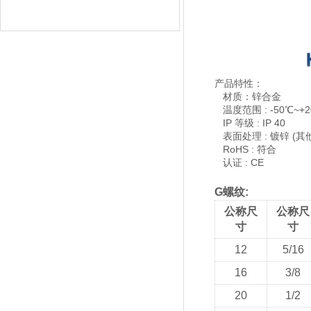
产品特性：
材质：锌合金
温度范围 : -50℃~+2
IP 等级 : IP 40
表面处理 : 镀锌 (其
RoHS : 符合
认证 : CE
G螺纹:
公称尺
公称尺
寸
寸
12
5/16
16
3/8
20
1/2