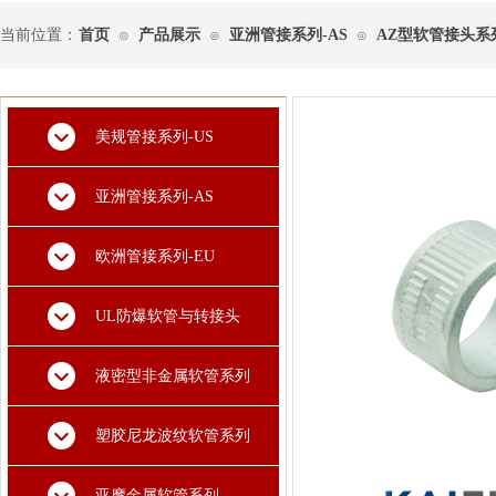
当前位置：
首页
产品展示
亚洲管接系列-AS
AZ型软管接头系
⊙
⊙
⊙
美规管接系列-US
亚洲管接系列-AS
欧洲管接系列-EU
UL防爆软管与转接头
液密型非金属软管系列
塑胶尼龙波纹软管系列
亚摩金属软管系列