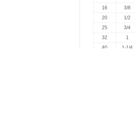
16
3/8
20
1/2
25
3/4
32
1
40
1-1/4
50
1-1/2
63
2
75
2-1/2
90
3
110
4
M螺纹:
公称尺
公称尺
寸
寸