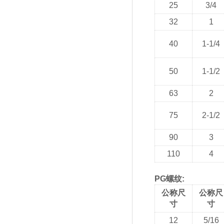
25
3/4
32
1
40
1-1/4
50
1-1/2
63
2
75
2-1/2
90
3
110
4
PG螺纹:
公称尺
公称尺
寸
寸
12
5/16