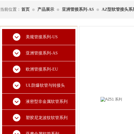
当前位置：
首页
产品展示
亚洲管接系列-AS
AZ型软管接头系
⊙
⊙
⊙
美规管接系列-US
亚洲管接系列-AS
欧洲管接系列-EU
UL防爆软管与转接头
液密型非金属软管系列
塑胶尼龙波纹软管系列
亚摩金属软管系列