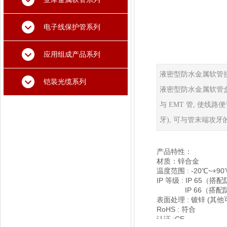
电子线保护管系列
应用组成产品系列
液密型防水金属软管接
铠装光缆系列
液密型防水金属软管盒接
与 EMT 管, 使线
牙), 可与管末端攻
产品特性：
材质：锌合金
温度范围 : -20℃~+90
IP 等级 : IP 65
IP 66（搭配防
表面处理 : 镀锌 (其
RoHS : 符合
认证 :CE