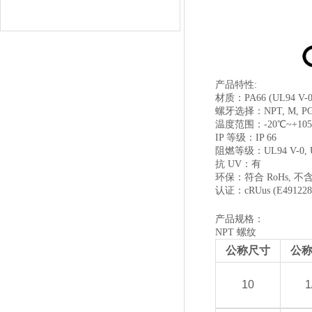
产品特性:
材质：PA66 (UL94 V-0)
螺牙选择：NPT, M, PG
温度范围：-20℃~+10
IP 等级：IP 66
阻燃等级：UL94 V-0, U
抗 UV：有
环保：符合 RoHs, 不
认证：cRUus (E491228
产品规格：
NPT 螺纹
公称尺寸
公
10
1