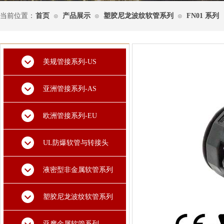
当前位置：
首页
产品展示
塑胶尼龙波纹软管系列
FN01 系列
⊙
⊙
⊙
美规管接系列-US
亚洲管接系列-AS
欧洲管接系列-EU
UL防爆软管与转接头
液密型非金属软管系列
塑胶尼龙波纹软管系列
亚摩金属软管系列