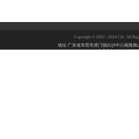
13
5
16
3
Copyright © 2002 - 2024 Cld 
地址:广东省东莞市虎门镇白沙中心南路
企业QQ：2168309824
21
1
28
3
34
42
1-
54