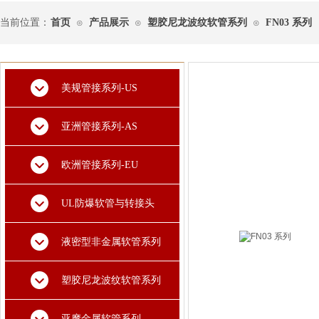
当前位置：
首页
产品展示
塑胶尼龙波纹软管系列
FN03 系列
⊙
⊙
⊙
美规管接系列-US
亚洲管接系列-AS
欧洲管接系列-EU
UL防爆软管与转接头
液密型非金属软管系列
塑胶尼龙波纹软管系列
亚摩金属软管系列