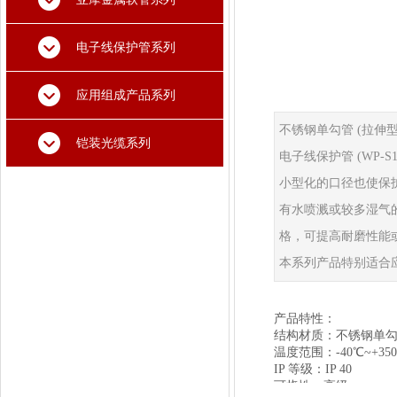
电子线保护管系列
应用组成产品系列
不锈钢单勾管 (拉伸型
铠装光缆系列
电子线保护管 (WP-
小型化的口径也使保
有水喷溅或较多湿气
格，可提高耐磨性能或
本系列产品特别适合
产品特性：
结构材质：不锈钢单
温度范围：-40℃~+35
IP 等级：IP 40
可挠性：高级