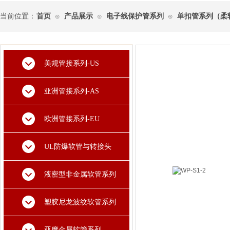
当前位置：
首页
产品展示
电子线保护管系列
单扣管系列（柔
⊙
⊙
⊙
美规管接系列-US
亚洲管接系列-AS
欧洲管接系列-EU
UL防爆软管与转接头
液密型非金属软管系列
塑胶尼龙波纹软管系列
亚摩金属软管系列