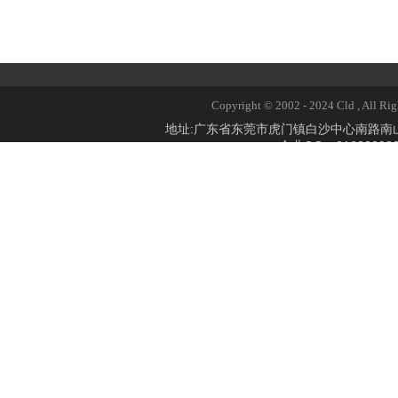
Copyright © 2002 - 2024 Cld 
地址:广东省东莞市虎门镇白沙中心南路
企业QQ：2168309824